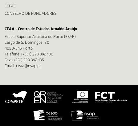
CEPAC
CONSELHO DE FUNDADORES
CEAA - Centro de Estudos Arnaldo Araújo
Escola Superior Artística do Porto (ESAP)
Largo de S. Domingos, 80
4050-545 Porto
Telefone. (+351) 223 392 130
Fax. (+351) 223 392 135
Email. ceaa@esap.pt