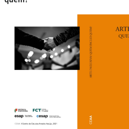
quem?