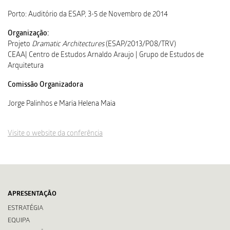
Porto: Auditório da ESAP, 3-5 de Novembro de 2014
Organização:
Projeto
Dramatic Architectures
(ESAP/2013/P08/TRV)
CEAA| Centro de Estudos Arnaldo Araujo | Grupo de Estudos de
Arquitetura
Comissão Organizadora
Jorge Palinhos e Maria Helena Maia
Visite o website da conferência
APRESENTAÇÃO
ESTRATÉGIA
EQUIPA