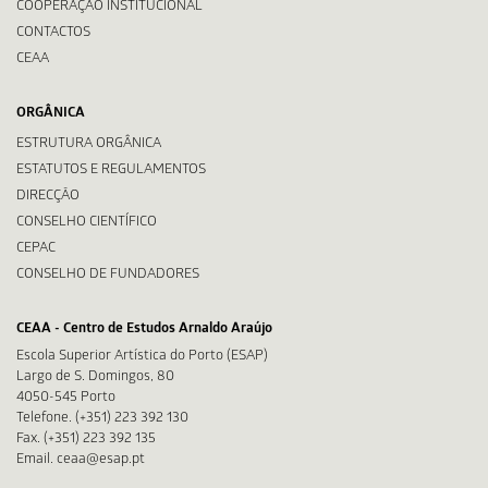
COOPERAÇÃO INSTITUCIONAL
CONTACTOS
CEAA
ORGÂNICA
ESTRUTURA ORGÂNICA
ESTATUTOS E REGULAMENTOS
DIRECÇÃO
CONSELHO CIENTÍFICO
CEPAC
CONSELHO DE FUNDADORES
CEAA - Centro de Estudos Arnaldo Araújo
Escola Superior Artística do Porto (ESAP)
Largo de S. Domingos, 80
4050-545 Porto
Telefone. (+351) 223 392 130
Fax. (+351) 223 392 135
Email. ceaa@esap.pt