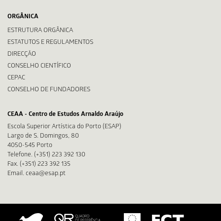
ORGÂNICA
ESTRUTURA ORGÂNICA
ESTATUTOS E REGULAMENTOS
DIRECÇÃO
CONSELHO CIENTÍFICO
CEPAC
CONSELHO DE FUNDADORES
CEAA - Centro de Estudos Arnaldo Araújo
Escola Superior Artística do Porto (ESAP)
Largo de S. Domingos, 80
4050-545 Porto
Telefone. (+351) 223 392 130
Fax. (+351) 223 392 135
Email. ceaa@esap.pt