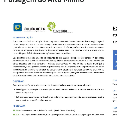
Paisagem do Alto Minho