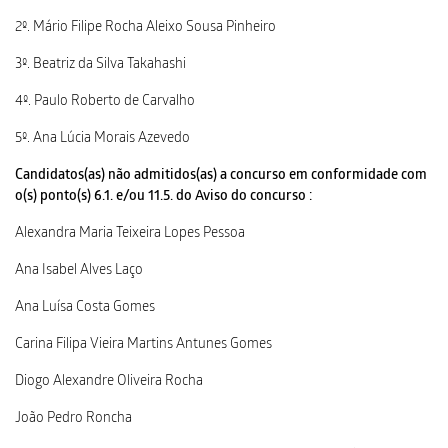
2º. Mário Filipe Rocha Aleixo Sousa Pinheiro
3º. Beatriz da Silva Takahashi
4º. Paulo Roberto de Carvalho
5º. Ana Lúcia Morais Azevedo
Candidatos(as) não admitidos(as) a concurso em conformidade com
o(s) ponto(s) 6.1. e/ou 11.5. do Aviso do concurso :
Alexandra Maria Teixeira Lopes Pessoa
Ana Isabel Alves Laço
Ana Luísa Costa Gomes
Carina Filipa Vieira Martins Antunes Gomes
Diogo Alexandre Oliveira Rocha
João Pedro Roncha