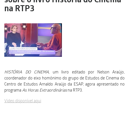
sobre o livro História do Cinema
na RTP3
HISTÓRIA DO CINEMA
, um livro editado por Nelson Araújo,
coordenador do eixo homónimo do grupo de Estudos de Cinema do
Centro de Estudos Arnaldo Araújo da ESAP, agora apresentado no
programa
As Horas Extraordinárias
na RTP3.
Video disponível aqui