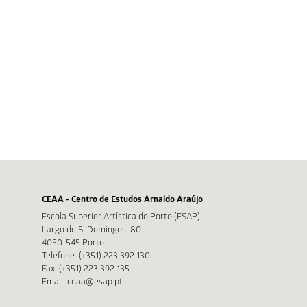
CEAA - Centro de Estudos Arnaldo Araújo
Escola Superior Artística do Porto (ESAP)
Largo de S. Domingos, 80
4050-545 Porto
Telefone. (+351) 223 392 130
Fax. (+351) 223 392 135
Email. ceaa@esap.pt