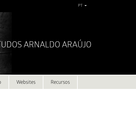
PT
STUDOS ARNALDO ARAÚJO
o
Websites
Recursos