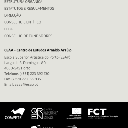
ESTRUTURA ORGÂNICA
ESTATUTOS E REGULAMENTOS
DIRECÇÃO
CONSELHO CIENTÍFICO
CEPAC
CONSELHO DE FUNDADORES
CEAA - Centro de Estudos Arnaldo Araújo
Escola Superior Artística do Porto (ESAP)
Largo de S. Domingos, 80
4050-545 Porto
Telefone. (+351) 223 392 130
Fax. (+351) 223 392 135
Email. ceaa@esap.pt