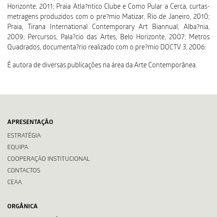
Horizonte, 2011; Praia Atla?ntico Clube e Como Pular a Cerca, curtas-
metragens produzidos com o pre?mio Matizar, Rio de Janeiro, 2010;
Praia, Tirana International Contemporary Art Biannual, Alba?nia,
2009; Percursos, Pala?cio das Artes, Belo Horizonte, 2007; Metros
Quadrados, documenta?rio realizado com o pre?mio DOCTV 3, 2006.
É autora de diversas publicações na área da Arte Contemporânea.
APRESENTAÇÃO
ESTRATÉGIA
EQUIPA
COOPERAÇÃO INSTITUCIONAL
CONTACTOS
CEAA
ORGÂNICA