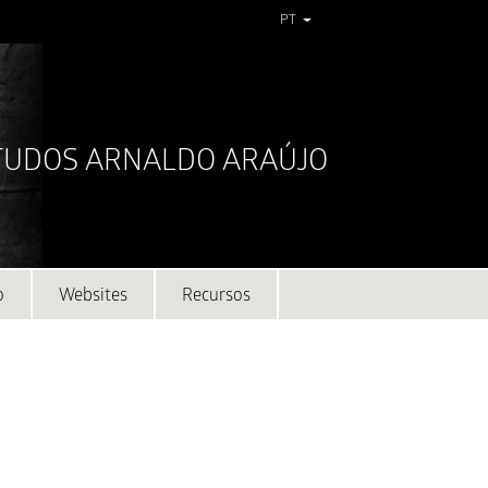
PT
STUDOS ARNALDO ARAÚJO
o
Websites
Recursos