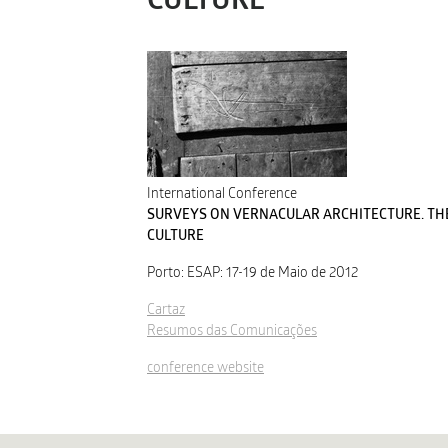
CULTURE
International Conference
SURVEYS ON VERNACULAR ARCHITECTURE. THE
CULTURE
Porto: ESAP: 17-19 de Maio de 2012
Cartaz
Resumos das Comunicações
conference website