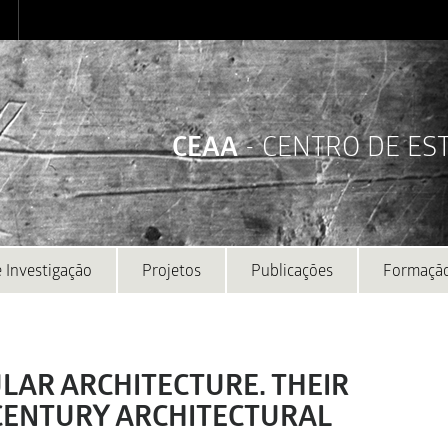
CEAA
- CENTRO DE E
 Investigação
Projetos
Publicações
Formaçã
LAR ARCHITECTURE. THEIR
 CENTURY ARCHITECTURAL