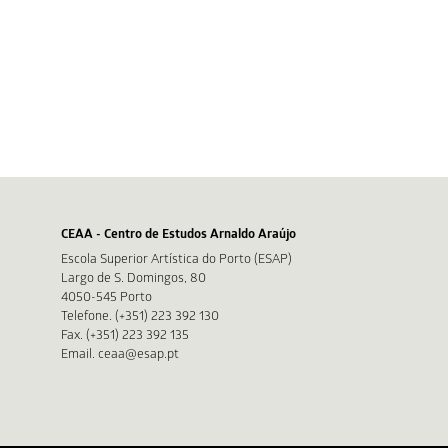
CEAA - Centro de Estudos Arnaldo Araújo
Escola Superior Artística do Porto (ESAP)
Largo de S. Domingos, 80
4050-545 Porto
Telefone. (+351) 223 392 130
Fax. (+351) 223 392 135
Email. ceaa@esap.pt