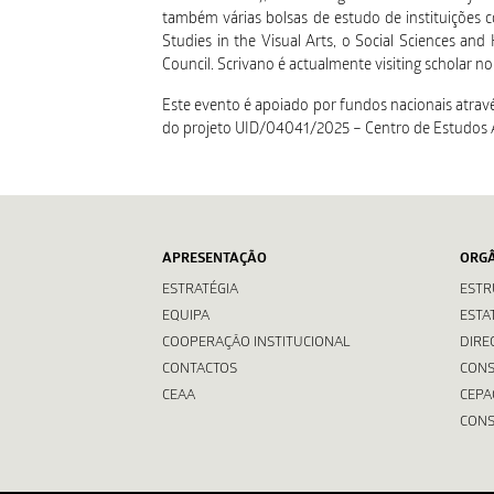
também várias bolsas de estudo de instituições 
Studies in the Visual Arts, o Social Sciences an
Council. Scrivano é actualmente visiting scholar 
Este evento é apoiado por fundos nacionais através
do projeto UID/04041/2025 – Centro de Estudos 
APRESENTAÇÃO
ORG
ESTRATÉGIA
ESTR
EQUIPA
ESTA
COOPERAÇÃO INSTITUCIONAL
DIRE
CONTACTOS
CONS
CEAA
CEPA
CONS