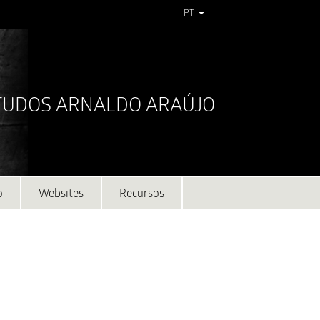
PT
STUDOS ARNALDO ARAÚJO
o
Websites
Recursos