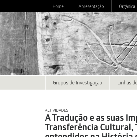
Home
Apresentação
Orgânica
Grupos de Investigação
Linhas de
ACTIVIDADES
A Tradução e as suas Im
Transferência Cultural, 