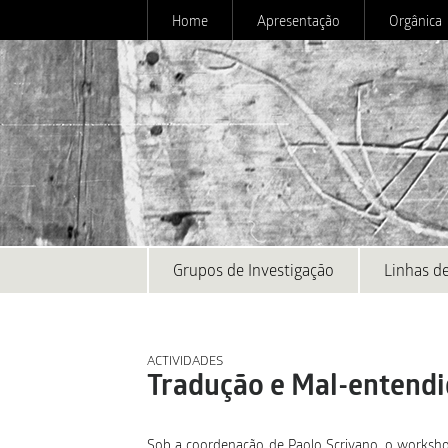
Home
Apresentação
Orgânica
Grupos de Investigação
Linhas de
ACTIVIDADES
Tradução e Mal-entendi
Sob a coordenação de Paolo Scrivano, o worksho