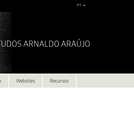
PT
STUDOS ARNALDO ARAÚJO
o
Websites
Recursos