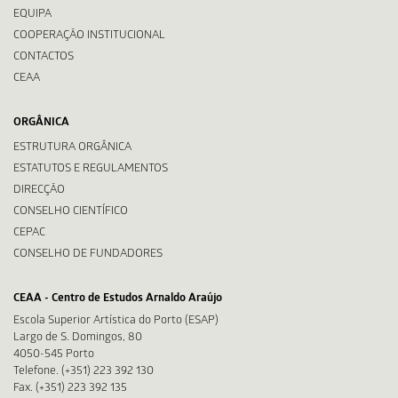
EQUIPA
COOPERAÇÃO INSTITUCIONAL
CONTACTOS
CEAA
ORGÂNICA
ESTRUTURA ORGÂNICA
ESTATUTOS E REGULAMENTOS
DIRECÇÃO
CONSELHO CIENTÍFICO
CEPAC
CONSELHO DE FUNDADORES
CEAA - Centro de Estudos Arnaldo Araújo
Escola Superior Artística do Porto (ESAP)
Largo de S. Domingos, 80
4050-545 Porto
Telefone. (+351) 223 392 130
Fax. (+351) 223 392 135