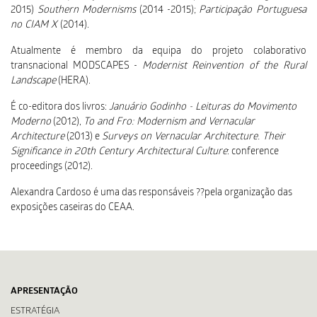
2015)
Southern Modernisms
(2014 -2015);
Participação Portuguesa
no CIAM X
(2014).
Atualmente é membro da equipa do projeto colaborativo
transnacional MODSCAPES -
Modernist Reinvention of the Rural
Landscape
(HERA).
É co-editora dos livros:
Januário Godinho - Leituras do Movimento
Moderno
(2012),
To and Fro: Modernism and Vernacular
Architecture
(2013) e
Surveys on Vernacular Architecture. Their
Significance in 20th Century Architectural Culture
: conference
proceedings (2012).
Alexandra Cardoso é uma das responsáveis ??pela organização das
exposições caseiras do CEAA.
APRESENTAÇÃO
ESTRATÉGIA