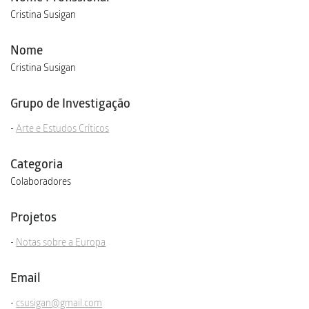
Cristina Susigan
Nome
Cristina Susigan
Grupo de Investigação
Arte e Estudos Críticos
Categoria
Colaboradores
Projetos
Notas sobre a Europa
Email
csusigan@gmail.com