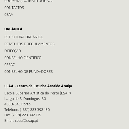
COOPERAÇÃO INSTITUCIONAL
CONTACTOS
CEAA
ORGÂNICA
ESTRUTURA ORGÂNICA
ESTATUTOS E REGULAMENTOS
DIRECÇÃO
CONSELHO CIENTÍFICO
CEPAC
CONSELHO DE FUNDADORES
CEAA - Centro de Estudos Arnaldo Araújo
Escola Superior Artística do Porto (ESAP)
Largo de S. Domingos, 80
4050-545 Porto
Telefone. (+351) 223 392 130
Fax. (+351) 223 392 135
Email. ceaa@esap.pt