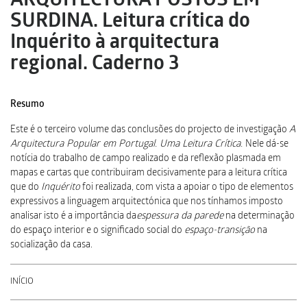
ARQUITECTURA POSTOS EM
SURDINA. Leitura crítica do
Inquérito à arquitectura
regional. Caderno 3
Resumo
Este é o terceiro volume das conclusões do projecto de investigação
A
Arquitectura Popular em Portugal. Uma Leitura Crítica.
Nele dá-se
notícia do trabalho de campo realizado e da reflexão plasmada em
mapas e cartas que contribuiram decisivamente para a leitura crítica
que do
Inquérito
foi realizada, com vista a apoiar o tipo de elementos
expressivos a linguagem arquitectónica que nos tínhamos imposto
analisar isto é a importância da
espessura da parede
na determinação
do espaço interior e o significado social do
espaço-transição
na
socialização da casa.
INÍCIO