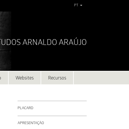
PT
STUDOS ARNALDO ARAÚJO
o
Websites
Recursos
PLACARD
APRESENTAÇÃO