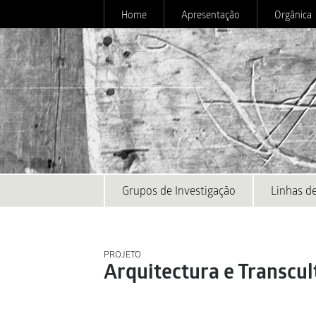
Home
Apresentação
Orgânica
Grupos de Investigação
Linhas de
PROJETO
Arquitectura e Transcul