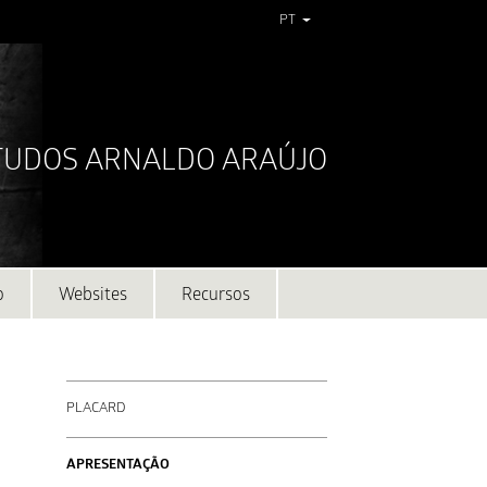
PT
STUDOS ARNALDO ARAÚJO
o
Websites
Recursos
PLACARD
APRESENTAÇÃO