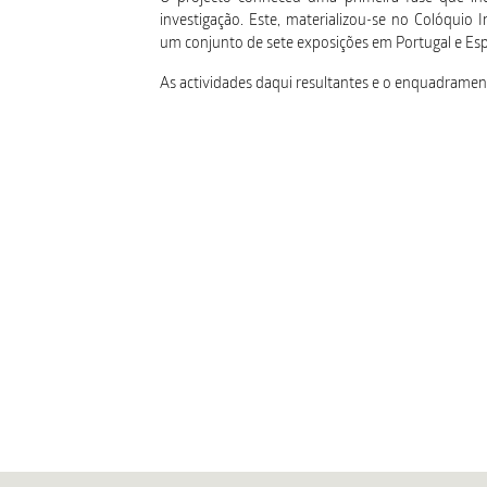
investigação. Este, materializou-se no Colóqui
um conjunto de sete exposições em Portugal e Es
As actividades daqui resultantes e o enquadramen