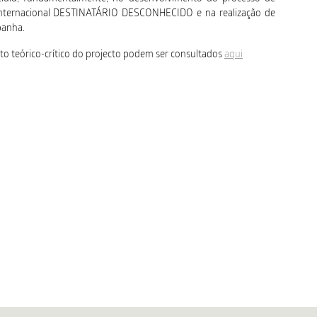
o Internacional DESTINATÁRIO DESCONHECIDO e na realização de
panha.
to teórico-crítico do projecto podem ser consultados
aqui