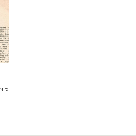
reiro