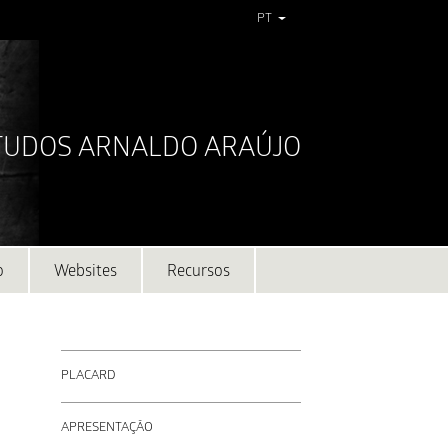
PT
STUDOS ARNALDO ARAÚJO
o
Websites
Recursos
PLACARD
APRESENTAÇÃO