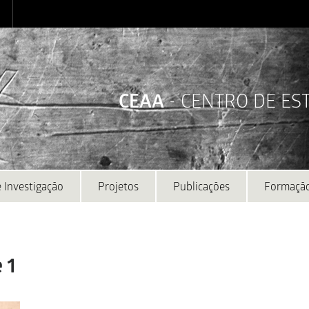
CEAA
- CENTRO DE E
 Investigação
Projetos
Publicações
Formaçã
 1