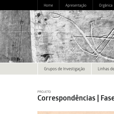
Home
Apresentação
Orgânica
Grupos de Investigação
Linhas de
PROJETO
Correspondências | Fase