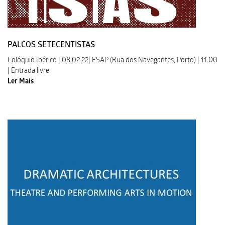
PALCOS SETECENTISTAS
Colóquio Ibérico | 08.02.22| ESAP (Rua dos Navegantes, Porto) | 11:00
| Entrada livre
Ler Mais