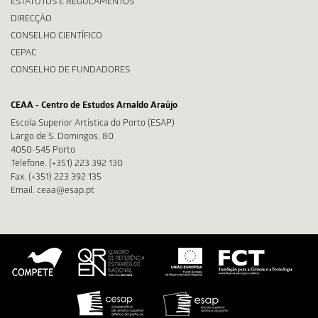
ESTATUTOS E REGULAMENTOS
DIRECÇÃO
CONSELHO CIENTÍFICO
CEPAC
CONSELHO DE FUNDADORES
CEAA - Centro de Estudos Arnaldo Araújo
Escola Superior Artística do Porto (ESAP)
Largo de S. Domingos, 80
4050-545 Porto
Telefone. (+351) 223 392 130
Fax. (+351) 223 392 135
Email. ceaa@esap.pt