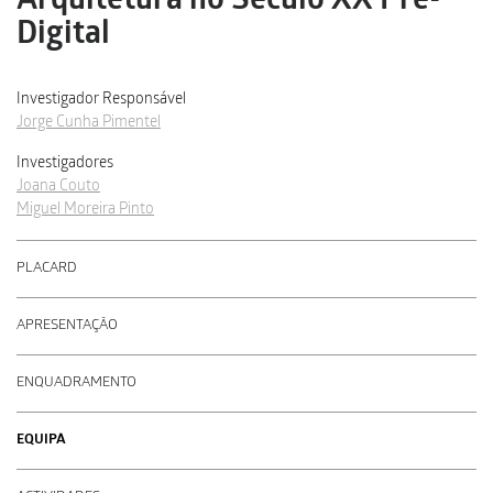
Arquitetura no Século XX Pré-
Digital
Investigador Responsável
Jorge Cunha Pimentel
Investigadores
Joana Couto
Miguel Moreira Pinto
PLACARD
APRESENTAÇÃO
ENQUADRAMENTO
EQUIPA